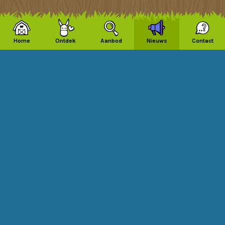
Home
Ontdek
Aanbod
Nieuws
Contact
Contact
Tarieven en vergoedingen
Lidmaatschappen