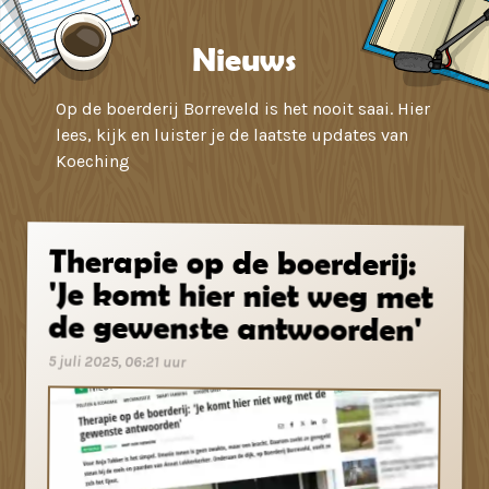
Nieuws
Op de boerderij Borreveld is het nooit saai. Hier
lees, kijk en luister je de laatste updates van
Koeching
Therapie op de boerderij:
'Je komt hier niet weg met
de gewenste antwoorden'
5 juli 2025, 06:21 uur